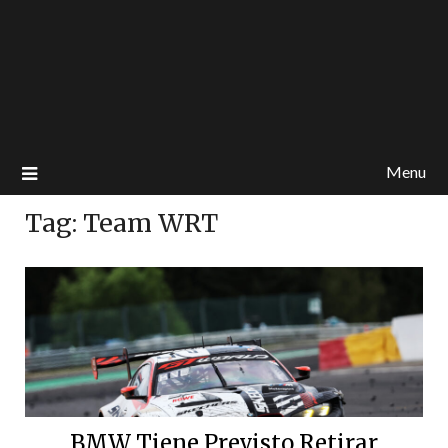
Menu
Tag:
Team WRT
BMW Tiene Previsto Retirar