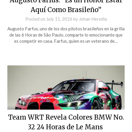
Aquí Como Brasileño”
Posted on
July 11, 2026
by
Johan Heredia
Augusto Farfus, uno de los dos pilotos brasileños en la grilla
de las 6 Horas de São Paulo, comparte lo emocionante que
es competir en casa. Farfus, quien es un veterano de…
Team WRT Revela Colores BMW No.
32 24 Horas de Le Mans