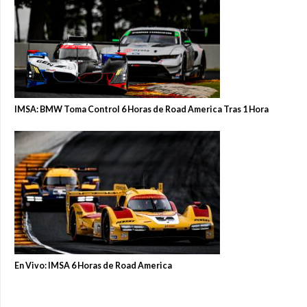
IMSA: BMW Toma Control 6 Horas de Road America Tras 1 Hora
En Vivo: IMSA 6 Horas de Road America