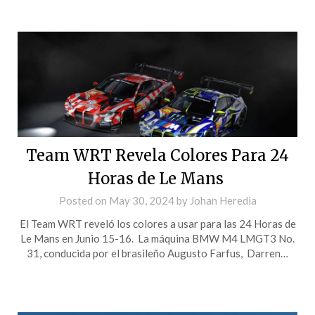
Team WRT Revela Colores Para 24
Horas de Le Mans
Posted on
May 30, 2024
by
Johan Heredia
El Team WRT reveló los colores a usar para las 24 Horas de
Le Mans en Junio 15-16. La máquina BMW M4 LMGT3 No.
31, conducida por el brasileño Augusto Farfus, Darren…