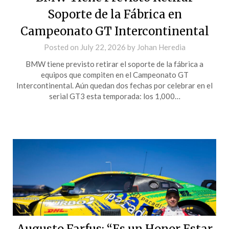
Soporte de la Fábrica en
Campeonato GT Intercontinental
Posted on
July 22, 2026
by
Johan Heredia
BMW tiene previsto retirar el soporte de la fábrica a
equipos que compiten en el Campeonato GT
Intercontinental. Aún quedan dos fechas por celebrar en el
serial GT3 esta temporada: los 1,000…
Augusto Farfus: “Es un Honor Estar