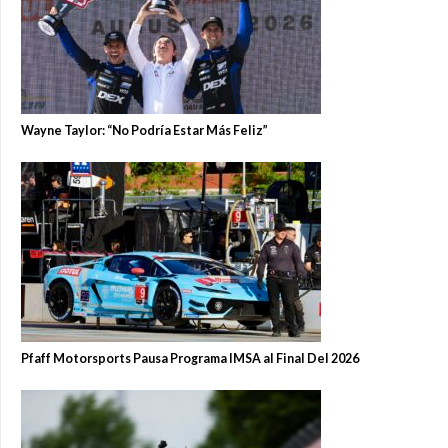
Wayne Taylor: “No Podría Estar Más Feliz”
Pfaff Motorsports Pausa Programa IMSA al Final Del 2026