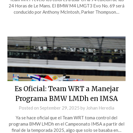
24 Horas de Le Mans. El BMW M4 LMGT3 Evo No. 69 será
conducido por Anthony McIntosh, Parker Thompson…
Es Oficial: Team WRT a Manejar
Programa BMW LMDh en IMSA
Posted on
September 29, 2025
by
Johan Heredia
Ya se hace oficial que el Team WRT toma control del
programa BMW LMDh en el Campeonato IMSA a partir del
final de la temporada 2025, algo que solo se basaba en…