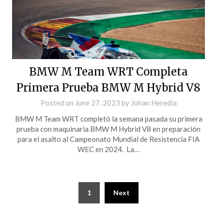
BMW M Team WRT Completa
Primera Prueba BMW M Hybrid V8
Posted on
June 27, 2023
by
Johan Heredia
BMW M Team WRT completó la semana pasada su primera
prueba con maquinaria BMW M Hybrid V8 en preparación
para el asalto al Campeonato Mundial de Resistencia FIA
WEC en 2024. La…
1
Next