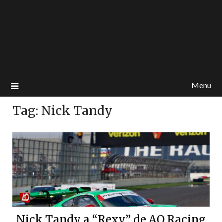
Menu
Tag:
Nick Tandy
Nick Tandy a “Rexy” de AO Racing