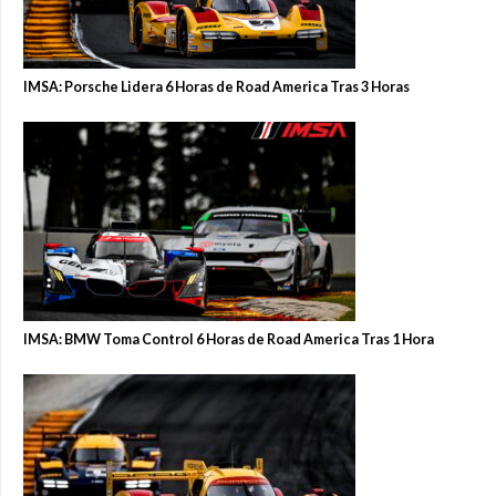
IMSA: Porsche Lidera 6 Horas de Road America Tras 3 Horas
IMSA: BMW Toma Control 6 Horas de Road America Tras 1 Hora