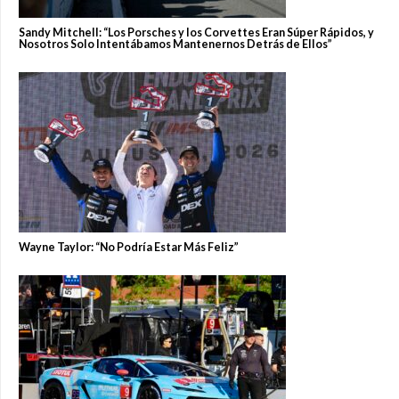
Sandy Mitchell: “Los Porsches y los Corvettes Eran Súper Rápidos, y
Nosotros Solo Intentábamos Mantenernos Detrás de Ellos”
Wayne Taylor: “No Podría Estar Más Feliz”