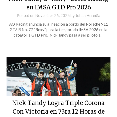
en IMSA GTD Pro 2026
Posted on
November 26, 2025
by
Johan Heredia
AO Racing anuncia su alineación a bordo del Porsche 911
GT3 R No. 77 “Rexy” para la temporada IMSA 2026 en la
categoría GTD Pro. Nick Tandy pasa a ser piloto a…
Nick Tandy Logra Triple Corona
Con Victoria en 73ra 12 Horas de