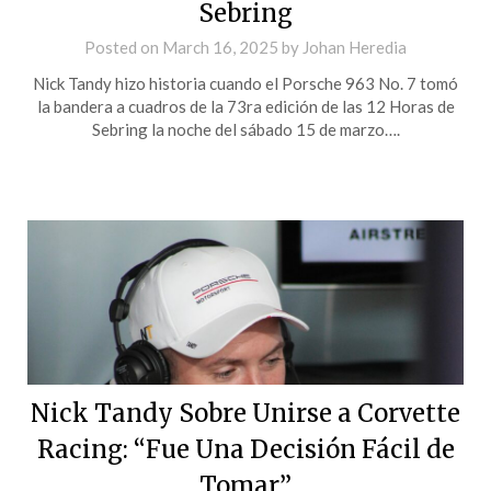
Sebring
Posted on
March 16, 2025
by
Johan Heredia
Nick Tandy hizo historia cuando el Porsche 963 No. 7 tomó
la bandera a cuadros de la 73ra edición de las 12 Horas de
Sebring la noche del sábado 15 de marzo….
Nick Tandy Sobre Unirse a Corvette
Racing: “Fue Una Decisión Fácil de
Tomar”