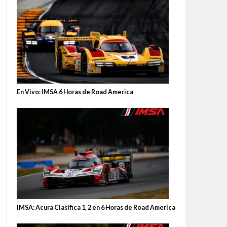
En Vivo: IMSA 6 Horas de Road America
IMSA: Acura Clasifica 1, 2 en 6 Horas de Road America