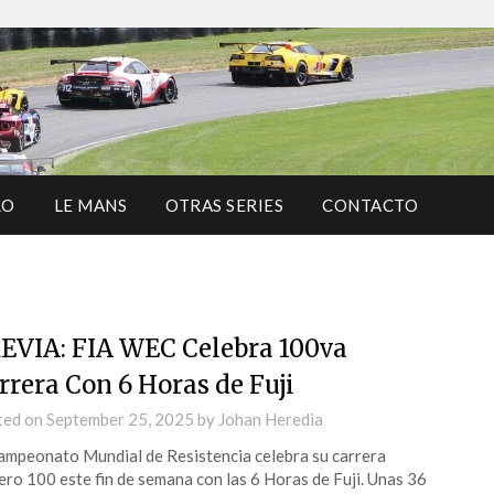
RO
LE MANS
OTRAS SERIES
CONTACTO
EVIA: FIA WEC Celebra 100va
rrera Con 6 Horas de Fuji
ted on
September 25, 2025
by
Johan Heredia
ampeonato Mundial de Resistencia celebra su carrera
ro 100 este fin de semana con las 6 Horas de Fuji. Unas 36