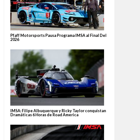
Pfaff Motorsports Pausa Programa IMSA al Final Del
2026
IMSA: Filipe Albuquerque y Ricky Taylor conquistan
Dramáticas 6 Horas de Road America