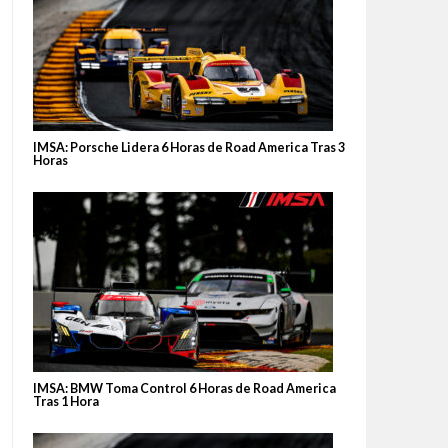
IMSA: Porsche Lidera 6 Horas de Road America Tras 3
Horas
IMSA: BMW Toma Control 6 Horas de Road America
Tras 1 Hora