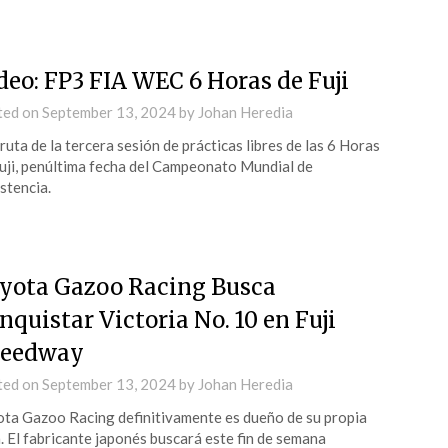
deo: FP3 FIA WEC 6 Horas de Fuji
ted on
September 13, 2024
by
Johan Heredia
ruta de la tercera sesión de prácticas libres de las 6 Horas
uji, penúltima fecha del Campeonato Mundial de
stencia.
yota Gazoo Racing Busca
nquistar Victoria No. 10 en Fuji
eedway
ted on
September 13, 2024
by
Johan Heredia
ta Gazoo Racing definitivamente es dueño de su propia
. El fabricante japonés buscará este fin de semana