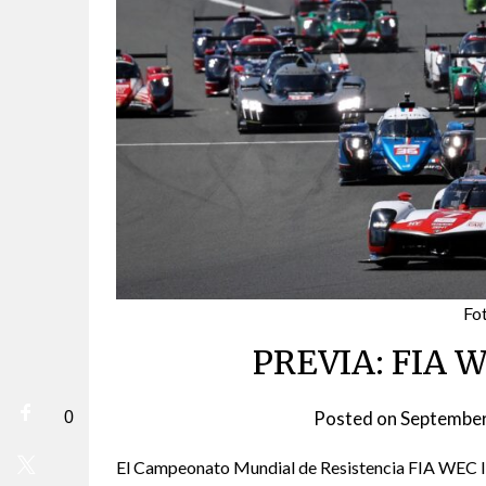
Fo
PREVIA: FIA W
Posted on
September
0
El Campeonato Mundial de Resistencia FIA WEC lle