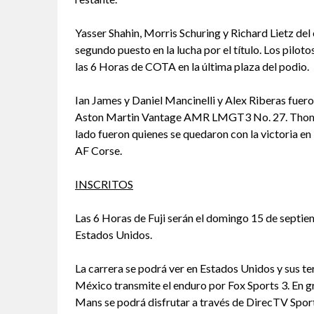
Yasser Shahin, Morris Schuring y Richard Lietz d
segundo puesto en la lucha por el título. Los pil
las 6 Horas de COTA en la última plaza del podio.
Ian James y Daniel Mancinelli y Alex Riberas fue
Aston Martin Vantage AMR LMGT3 No. 27. Thomas 
lado fueron quienes se quedaron con la victoria en
AF Corse.
INSCRITOS
Las 6 Horas de Fuji serán el domingo 15 de septie
Estados Unidos.
La carrera se podrá ver en Estados Unidos y sus 
México transmite el enduro por Fox Sports 3. En gr
Mans se podrá disfrutar a través de DirecTV Spor