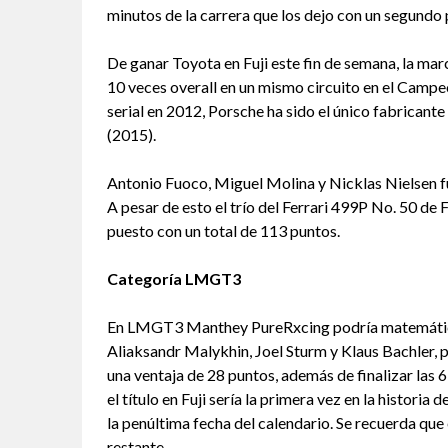
minutos de la carrera que los dejo con un segundo p
De ganar Toyota en Fuji este fin de semana, la mar
10 veces overall en un mismo circuito en el Campe
serial en 2012, Porsche ha sido el único fabricante
(2015).
Antonio Fuoco, Miguel Molina y Nicklas Nielsen fu
A pesar de esto el trío del Ferrari 499P No. 50 d
puesto con un total de 113 puntos.
Categoría LMGT3
En LMGT3 Manthey PureRxcing podría matemáticamen
Aliaksandr Malykhin, Joel Sturm y Klaus Bachler
una ventaja de 28 puntos, además de finalizar las
el título en Fuji sería la primera vez en la historia
la penúltima fecha del calendario. Se recuerda qu
restante.