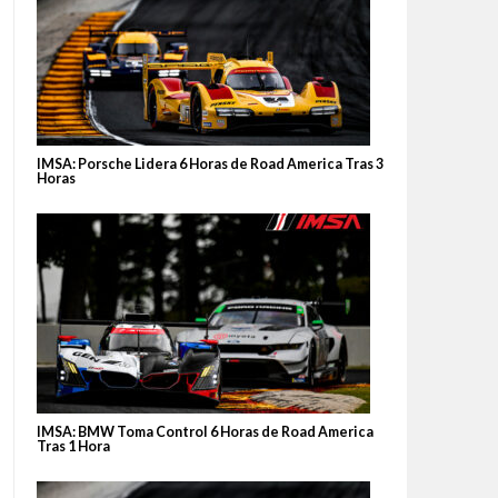
IMSA: Porsche Lidera 6 Horas de Road America Tras 3
Horas
IMSA: BMW Toma Control 6 Horas de Road America
Tras 1 Hora