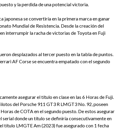
uesto y la perdida de una potencial victoria.
ca japonesa se convertiría en la primera marca en ganar
onato Mundial de Resistencia. Desde la creación del
 en interrumpir la racha de victorias de Toyota en Fuji
eron desplazados al tercer puesto en la tabla de puntos.
e Ferrari AF Corse se encuentra empatado con el segundo
te asegurar el título en clase en las 6 Horas de Fuji.
, pilotos del Porsche 911 GT3 R LMGT3 No. 92, poseen
 6 Horas de COTA en el segundo puesto. De estos asegurar
 del serial donde un título se definiría consecutivamente en
e el título LMGTE Am (2023) fue asegurado con 1 fecha