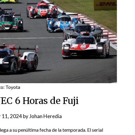
to: Toyota
EC 6 Horas de Fuji
 11, 2024
by
Johan Heredia
ga a su penúltima fecha de la temporada. El serial