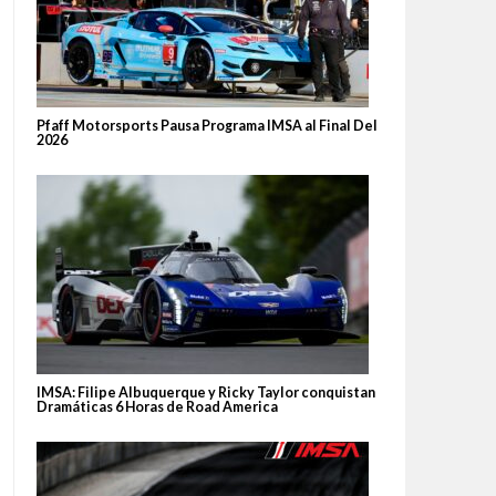
Pfaff Motorsports Pausa Programa IMSA al Final Del
2026
IMSA: Filipe Albuquerque y Ricky Taylor conquistan
Dramáticas 6 Horas de Road America