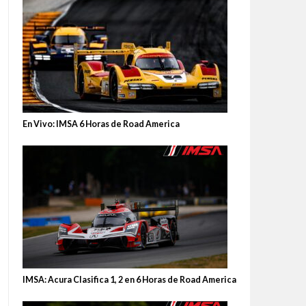
En Vivo: IMSA 6 Horas de Road America
IMSA: Acura Clasifica 1, 2 en 6 Horas de Road America