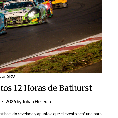
oto: SRO
ritos 12 Horas de Bathurst
 7, 2026
by
Johan Heredia
rst ha sido revelada y apunta a que el evento será uno para