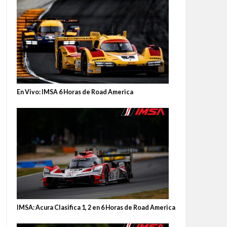
En Vivo: IMSA 6 Horas de Road America
IMSA: Acura Clasifica 1, 2 en 6 Horas de Road America