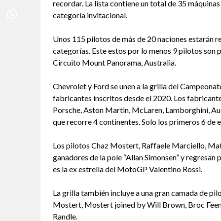
recordar. La lista contiene un total de 35 máquinas
categoría invitacional.
Unos 115 pilotos de más de 20 naciones estarán r
categorías. Este estos por lo menos 9 pilotos son
Circuito Mount Panorama, Australia.
Chevrolet y Ford se unen a la grilla del Campeonat
fabricantes inscritos desde el 2020. Los fabrica
Porsche, Aston Martin, McLaren, Lamborghini, Au
que recorre 4 continentes. Solo los primeros 6 de 
Los pilotos Chaz Mostert, Raffaele Marciello, Ma
ganadores de la pole “Allan Simonsen” y regresan p
es la ex estrella del MotoGP Valentino Rossi.
La grilla también incluye a una gran camada de p
Mostert, Mostert joined by Will Brown, Broc Fee
Randle.