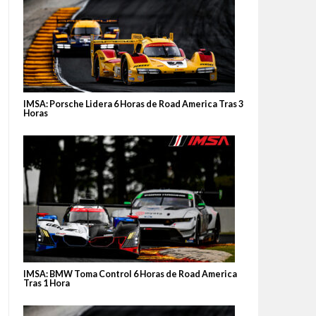
IMSA: Porsche Lidera 6 Horas de Road America Tras 3
Horas
IMSA: BMW Toma Control 6 Horas de Road America
Tras 1 Hora