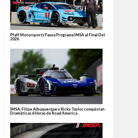
Pfaff Motorsports Pausa Programa IMSA al Final Del
2026
IMSA: Filipe Albuquerque y Ricky Taylor conquistan
Dramáticas 6 Horas de Road America