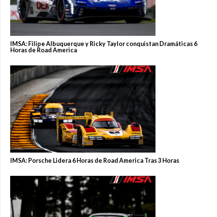
IMSA: Filipe Albuquerque y Ricky Taylor conquistan Dramáticas 6
Horas de Road America
IMSA: Porsche Lidera 6 Horas de Road America Tras 3 Horas