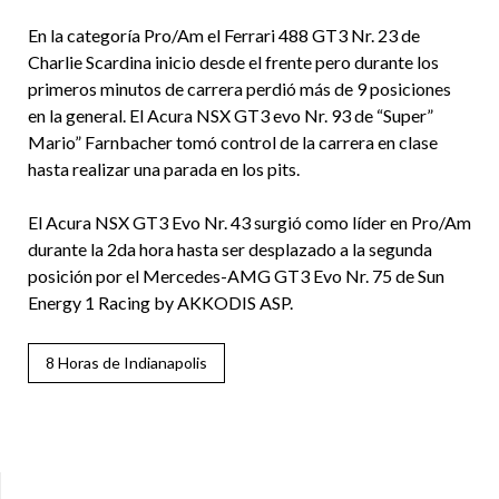
En la categoría Pro/Am el Ferrari 488 GT3 Nr. 23 de
Charlie Scardina inicio desde el frente pero durante los
primeros minutos de carrera perdió más de 9 posiciones
en la general. El Acura NSX GT3 evo Nr. 93 de “Super”
Mario” Farnbacher tomó control de la carrera en clase
hasta realizar una parada en los pits.
El Acura NSX GT3 Evo Nr. 43 surgió como líder en Pro/Am
durante la 2da hora hasta ser desplazado a la segunda
posición por el Mercedes-AMG GT3 Evo Nr. 75 de Sun
Energy 1 Racing by AKKODIS ASP.
8 Horas de Indianapolis