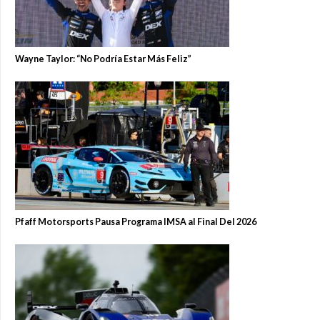
Wayne Taylor: “No Podría Estar Más Feliz”
Pfaff Motorsports Pausa Programa IMSA al Final Del 2026