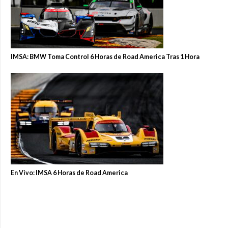
IMSA: BMW Toma Control 6 Horas de Road America Tras 1 Hora
En Vivo: IMSA 6 Horas de Road America