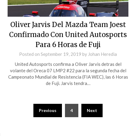
Oliver Jarvis Del Mazda Team Joest
Confirmado Con United Autosports
Para 6 Horas de Fuji
Posted on
September 19, 2019
by
Johan Heredia
United Autosports confirma a Oliver Jarvis detras del
volante del Oreca 07 LMP2 #22 para la segunda fecha del
Campeonato Mundial de Resistencia (FIA WEC), las 6 Horas
de Fuji. Jarvis tendra…
Previous
4
Next