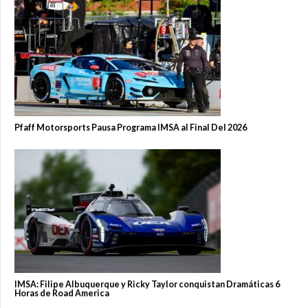
Pfaff Motorsports Pausa Programa IMSA al Final Del 2026
IMSA: Filipe Albuquerque y Ricky Taylor conquistan Dramáticas 6
Horas de Road America