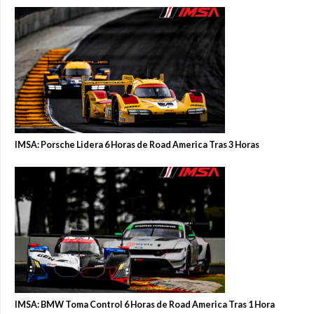
IMSA: Porsche Lidera 6 Horas de Road America Tras 3 Horas
IMSA: BMW Toma Control 6 Horas de Road America Tras 1 Hora