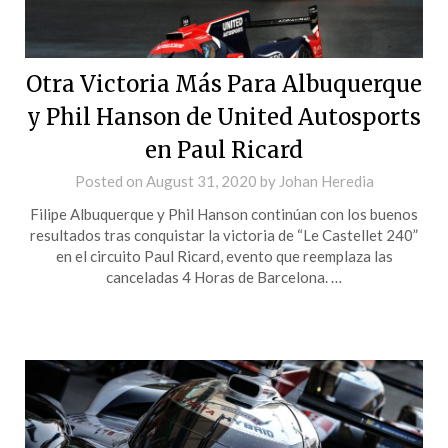
Otra Victoria Más Para Albuquerque
y Phil Hanson de United Autosports
en Paul Ricard
Posted on
August 31, 2020
by
Johan Heredia
Filipe Albuquerque y Phil Hanson continúan con los buenos
resultados tras conquistar la victoria de “Le Castellet 240”
en el circuito Paul Ricard, evento que reemplaza las
canceladas 4 Horas de Barcelona. …