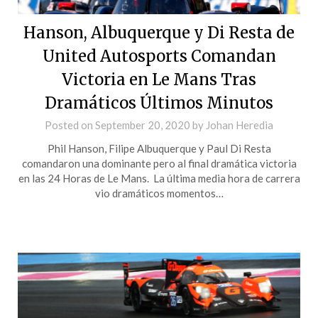
Hanson, Albuquerque y Di Resta de
United Autosports Comandan
Victoria en Le Mans Tras
Dramáticos Últimos Minutos
Posted on
September 20, 2020
by
Johan Heredia
Phil Hanson, Filipe Albuquerque y Paul Di Resta
comandaron una dominante pero al final dramática victoria
en las 24 Horas de Le Mans. La última media hora de carrera
vio dramáticos momentos…