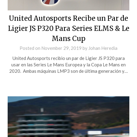
United Autosports Recibe un Par de
Ligier JS P320 Para Series ELMS & Le
Mans Cup
Posted on
November 29, 2019
by
Johan Heredia
United Autosports recibio un par de Ligier JS P320 para
usar en las Series Le Mans Europea y la Copa Le Mans en
2020. Ambas máquinas LMP3 son de última generación y…