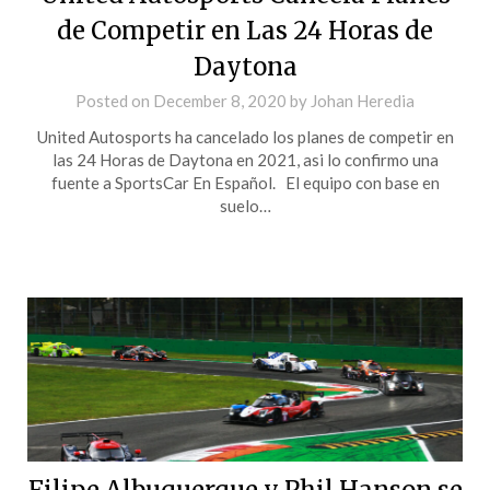
de Competir en Las 24 Horas de
Daytona
Posted on
December 8, 2020
by
Johan Heredia
United Autosports ha cancelado los planes de competir en
las 24 Horas de Daytona en 2021, asi lo confirmo una
fuente a SportsCar En Español. El equipo con base en
suelo…
Filipe Albuquerque y Phil Hanson se