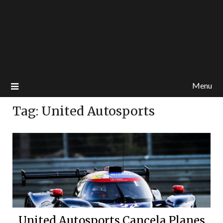
Menu
Tag:
United Autosports
United Autosports Cancela Planes