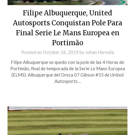
Filipe Albuquerque, United
Autosports Conquistan Pole Para
Final Serie Le Mans Europea en
Portimão
Posted on
October 26, 2019
by
Johan Heredia
Filipe Albuquerque se quedo con la pole de las 4 Horas de
Portimão, final de temporada de la Serie Le Mans Europea
(ELMS). Albuquerque del Oreca 07 Gibson #55 de United
Autosports…