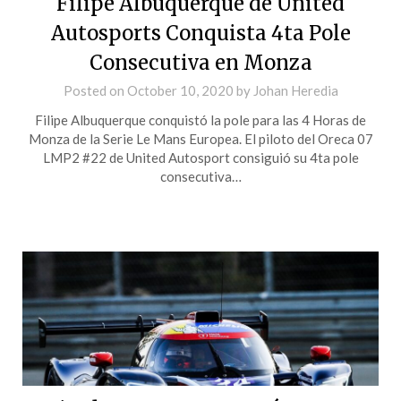
Filipe Albuquerque de United
Autosports Conquista 4ta Pole
Consecutiva en Monza
Posted on
October 10, 2020
by
Johan Heredia
Filipe Albuquerque conquistó la pole para las 4 Horas de
Monza de la Serie Le Mans Europea. El piloto del Oreca 07
LMP2 #22 de United Autosport consiguió su 4ta pole
consecutiva…