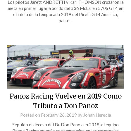
Los pilotos Jarett ANDRETTI y Karl THOMSON cruzaron la
meta en primer lugar a bordo del #36 McLaren 570S GT4 en
el inicio de la temporada 2019 del Pirelli GT4 America,
parte…
Panoz Racing Vuelve en 2019 Como
Tributo a Don Panoz
Posted on
February 26, 2019
by
Johan Heredia
Seguido el deceso del Dr Don Panoz en 2018, el equipo
Panoz Racing anuncio su compromiso en las categorías