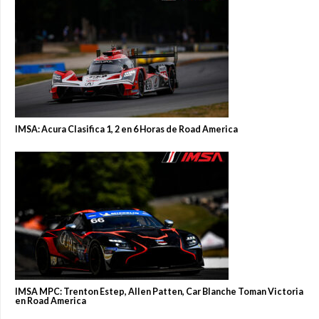
IMSA: Acura Clasifica 1, 2 en 6 Horas de Road America
IMSA MPC: Trenton Estep, Allen Patten, Car Blanche Toman Victoria
en Road America