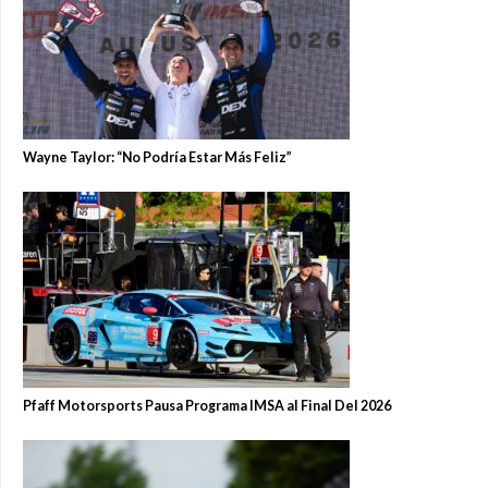
Wayne Taylor: “No Podría Estar Más Feliz”
Pfaff Motorsports Pausa Programa IMSA al Final Del 2026