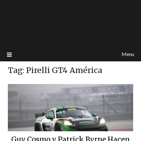
Menu
Tag:
Pirelli GT4 América
Guy Cosmo y Patrick Byrne Hacen