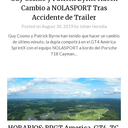
Cambio a NOLASPORT Tras
Accidente de Trailer
Posted on
August 30, 2019
by
Johan Heredia
Guy Cosmo y Patrick Byrne han tenido que hacer un cambio
de último minuto, la dupla competirá en el GT4 América
SprintX con el equipo NOLASPORT a bordo del Porsche
718 Cayman…
HORARIOS: BPGT America, GT4, TC,