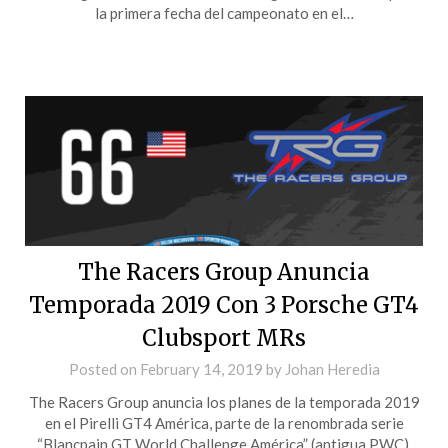
la primera fecha del campeonato en el…
The Racers Group Anuncia
Temporada 2019 Con 3 Porsche GT4
Clubsport MRs
Posted on
February 14, 2019
by
Johan Heredia
The Racers Group anuncia los planes de la temporada 2019
en el Pirelli GT4 América, parte de la renombrada serie
“Blancpain GT World Challenge América” (antigua PWC),