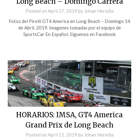
Long Beach – Domingo Carrera
Posted on
April 17, 2019
by
Johan Heredia
Fotos del Pirelli GT4 America en Long Beach – Domingo 14
de Abril, 2019. Imagenes tomadas por el equipo de
SportsCar En Español. Siguenos en Facebook
HORARIOS: IMSA, GT4 America
Grand Prix de Long Beach
Posted on
April 11, 2019
by
Johan Heredia