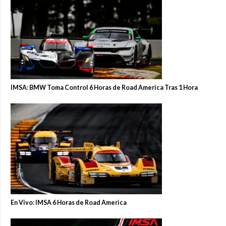
IMSA: BMW Toma Control 6 Horas de Road America Tras 1 Hora
En Vivo: IMSA 6 Horas de Road America