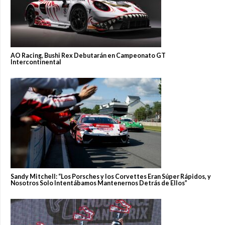
AO Racing, Bushi Rex Debutarán en Campeonato GT
Intercontinental
Sandy Mitchell: “Los Porsches y los Corvettes Eran Súper Rápidos, y
Nosotros Solo Intentábamos Mantenernos Detrás de Ellos”