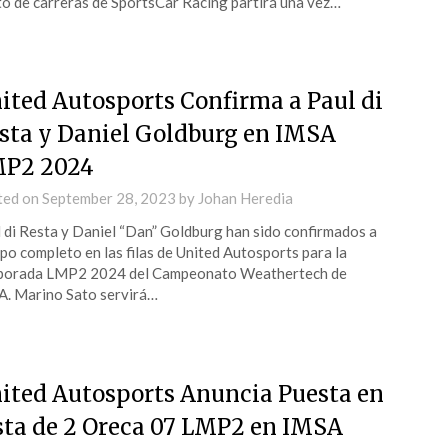
to de carreras de SportsCar Racing partirá una vez…
ited Autosports Confirma a Paul di
sta y Daniel Goldburg en IMSA
P2 2024
ted on
September 28, 2023
by
Johan Heredia
 di Resta y Daniel “Dan” Goldburg han sido confirmados a
po completo en las filas de United Autosports para la
porada LMP2 2024 del Campeonato Weathertech de
. Marino Sato servirá…
ited Autosports Anuncia Puesta en
sta de 2 Oreca 07 LMP2 en IMSA