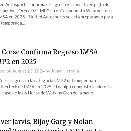
ed Autosports confirma el regreso y la puesta en pista de
 máquinas Oreca 07 LMP2 en el Campeonato Weathertech
MSA en 2025. “United Autosports se está preparando para
a temporada…
 Corse Confirma Regreso IMSA
P2 en 2025
ted on
August 23, 2024
by
Johan Heredia
orse regresa a la categoría LMP2 del campeonato
hertech de IMSA en 2025. El equipo conquistó la victoria
a clase de las 6 Horas de Watkins Glen de la mano…
iver Jarvis, Bijoy Garg y Nolan