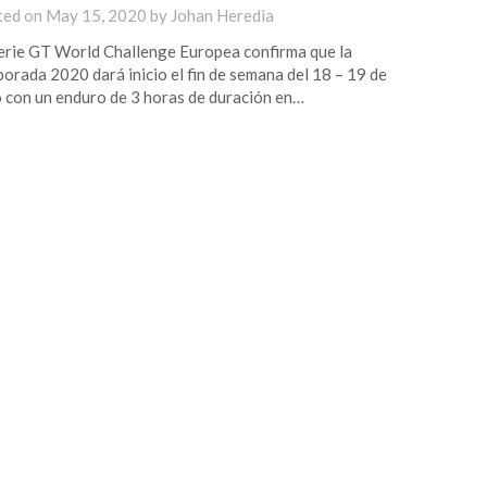
ted on
May 15, 2020
by
Johan Heredia
erie GT World Challenge Europea confirma que la
orada 2020 dará inicio el fin de semana del 18 – 19 de
o con un enduro de 3 horas de duración en…