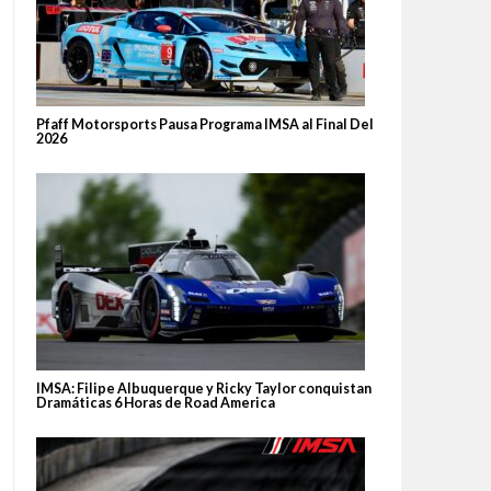
Pfaff Motorsports Pausa Programa IMSA al Final Del
2026
IMSA: Filipe Albuquerque y Ricky Taylor conquistan
Dramáticas 6 Horas de Road America