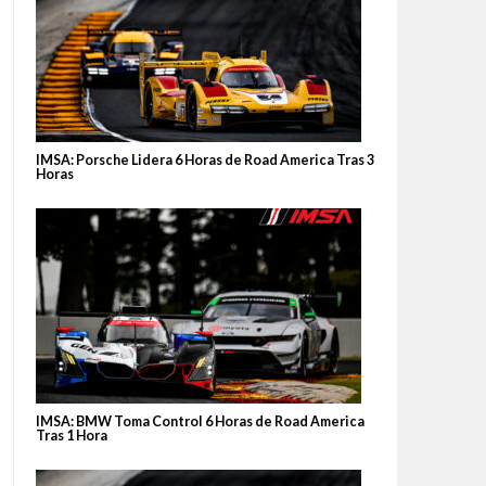
IMSA: Porsche Lidera 6 Horas de Road America Tras 3
Horas
IMSA: BMW Toma Control 6 Horas de Road America
Tras 1 Hora