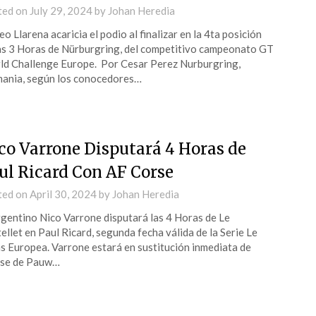
ted on
July 29, 2024
by
Johan Heredia
o Llarena acaricia el podio al finalizar en la 4ta posición
as 3 Horas de Nürburgring, del competitivo campeonato GT
d Challenge Europe. Por Cesar Perez Nurburgring,
ania, según los conocedores…
co Varrone Disputará 4 Horas de
ul Ricard Con AF Corse
ted on
April 30, 2024
by
Johan Heredia
rgentino Nico Varrone disputará las 4 Horas de Le
ellet en Paul Ricard, segunda fecha válida de la Serie Le
 Europea. Varrone estará en sustitución inmediata de
sse de Pauw…