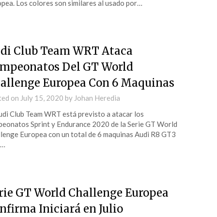
pea. Los colores son similares al usado por…
di Club Team WRT Ataca
mpeonatos Del GT World
allenge Europea Con 6 Maquinas
ted on
July 15, 2020
by
Johan Heredia
udi Club Team WRT está previsto a atacar los
eonatos Sprint y Endurance 2020 de la Serie GT World
lenge Europea con un total de 6 maquinas Audi R8 GT3
,…
rie GT World Challenge Europea
nfirma Iniciará en Julio