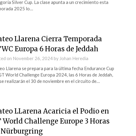
goría Silver Cup. La clase apunta a un crecimiento esta
porada 2025 lo…
teo Llarena Cierra Temporada
WC Europa 6 Horas de Jeddah
ted on
November 26, 2024
by
Johan Heredia
o Llarena se prepara para la última fecha Endurance Cup
GT World Challenge Europa 2024, las 6 Horas de Jeddah,
se realizarán el 30 de noviembre en el circuito de…
teo LLarena Acaricia el Podio en
 World Challenge Europe 3 Horas
 Nürburgring