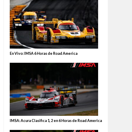
En Vivo: IMSA 6 Horas de Road America
IMSA: Acura Clasifica 1, 2 en 6 Horas de Road America