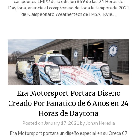
campeones LMP2 de la edición #59 de las 24 Horas de
Daytona, anuncia el compromiso de toda la temporada 2021
del Campeonato Weathertech de IMSA. Kyle…
Era Motorsport Portara Diseño
Creado Por Fanatico de 6 Años en 24
Horas de Daytona
Posted on
January 17, 2021
by
Johan Heredia
Era Motorsport portara un diseño especial en su Oreca 07