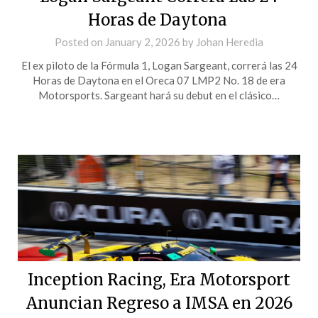
Horas de Daytona
Posted on
January 2, 2026
by
Johan Heredia
El ex piloto de la Fórmula 1, Logan Sargeant, correrá las 24
Horas de Daytona en el Oreca 07 LMP2 No. 18 de era
Motorsports. Sargeant hará su debut en el clásico…
Inception Racing, Era Motorsport
Anuncian Regreso a IMSA en 2026