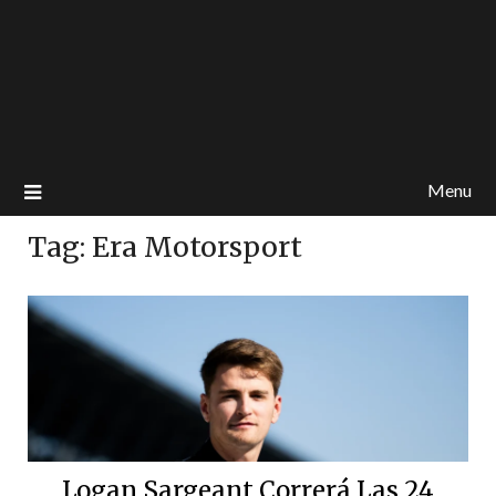
Menu
Tag:
Era Motorsport
Logan Sargeant Correrá Las 24