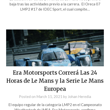
baja tras las actividades previo a la carrera. El Oreca 07
LMP2 #17 de IDEC Sport, el cual compite…
Era Motorsports Correrá Las 24
Horas de Le Mans y la Serie Le Mans
Europea
Posted on
March 11, 2021
by
Johan Heredia
El equipo regular de la categoría LMP2 en el Campeonato
Weathertech de IMSA, Era Motorsports, confirma