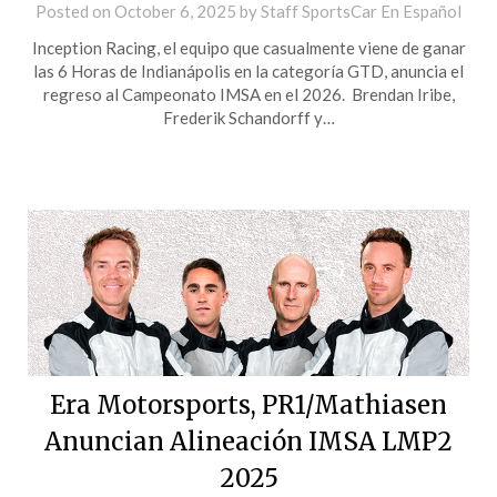
Posted on
October 6, 2025
by
Staff SportsCar En Español
Inception Racing, el equipo que casualmente viene de ganar
las 6 Horas de Indianápolis en la categoría GTD, anuncia el
regreso al Campeonato IMSA en el 2026. Brendan Iribe,
Frederik Schandorff y…
Era Motorsports, PR1/Mathiasen
Anuncian Alineación IMSA LMP2
2025