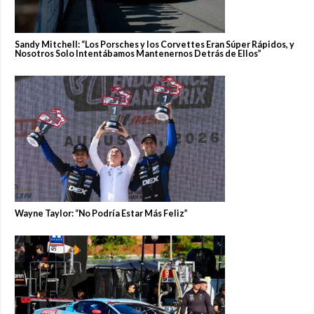
Sandy Mitchell: “Los Porsches y los Corvettes Eran Súper Rápidos, y
Nosotros Solo Intentábamos Mantenernos Detrás de Ellos”
Wayne Taylor: “No Podría Estar Más Feliz”