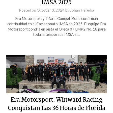
IMSA 2025
Posted on
October 3, 2024
by
Johan Heredia
Era Motorsport y Triarsi Competizione confirman
continuidad en el Campeonato IMSA en 2025. El equipo Era
Motorsport pondrá en pista el Oreca 07 LMP2 No. 18 para
toda la temporada IMSA el…
Era Motorsport, Winward Racing
Conquistan Las 36 Horas de Florida