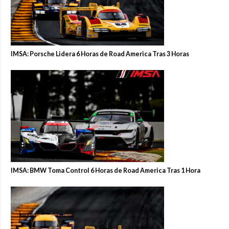
IMSA: Porsche Lidera 6 Horas de Road America Tras 3 Horas
IMSA: BMW Toma Control 6 Horas de Road America Tras 1 Hora