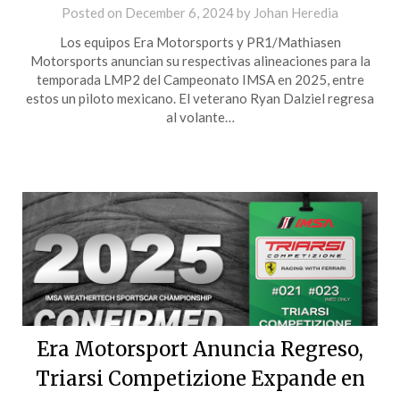
Posted on
December 6, 2024
by
Johan Heredia
Los equipos Era Motorsports y PR1/Mathiasen
Motorsports anuncian su respectivas alineaciones para la
temporada LMP2 del Campeonato IMSA en 2025, entre
estos un piloto mexicano. El veterano Ryan Dalziel regresa
al volante…
Era Motorsport Anuncia Regreso,
Triarsi Competizione Expande en