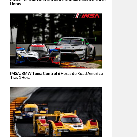
Horas
IMSA: BMW Toma Control 6 Horas de Road America
Tras 1 Hora