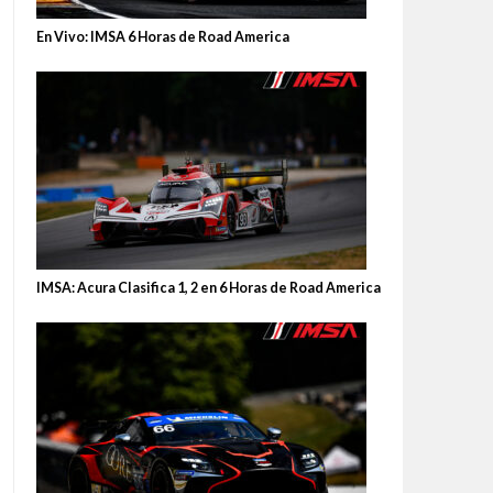
En Vivo: IMSA 6 Horas de Road America
IMSA: Acura Clasifica 1, 2 en 6 Horas de Road America