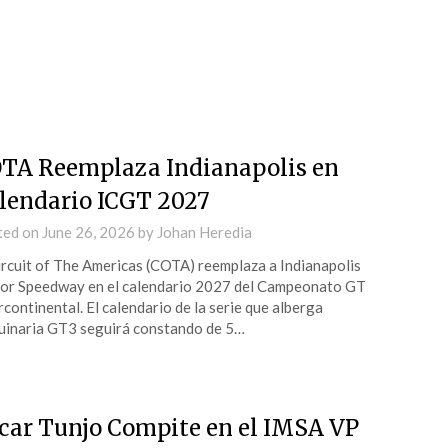
TA Reemplaza Indianapolis en
lendario ICGT 2027
ted on
June 26, 2026
by
Johan Heredia
ircuit of The Americas (COTA) reemplaza a Indianapolis
r Speedway en el calendario 2027 del Campeonato GT
rcontinental. El calendario de la serie que alberga
inaria GT3 seguirá constando de 5…
car Tunjo Compite en el IMSA VP