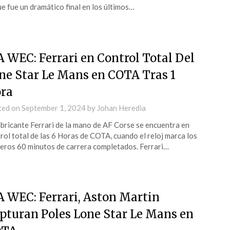
ue fue un dramático final en los últimos…
A WEC: Ferrari en Control Total Del
ne Star Le Mans en COTA Tras 1
ra
ted on
September 1, 2024
by
Johan Heredia
abricante Ferrari de la mano de AF Corse se encuentra en
rol total de las 6 Horas de COTA, cuando el reloj marca los
eros 60 minutos de carrera completados. Ferrari…
A WEC: Ferrari, Aston Martin
pturan Poles Lone Star Le Mans en