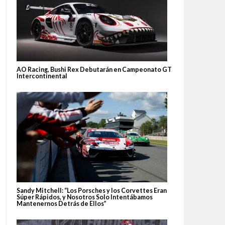
AO Racing, Bushi Rex Debutarán en Campeonato GT
Intercontinental
Sandy Mitchell: “Los Porsches y los Corvettes Eran
Súper Rápidos, y Nosotros Solo Intentábamos
Mantenernos Detrás de Ellos”