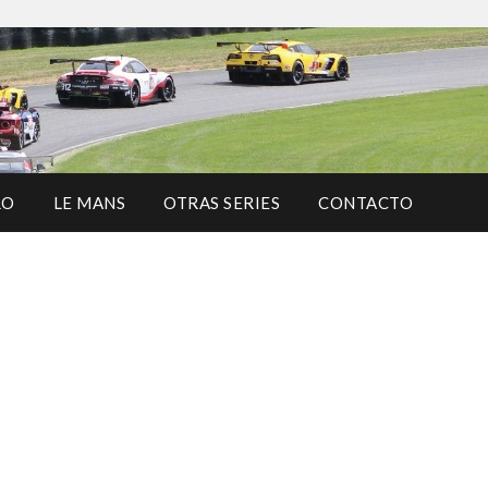
RO
LE MANS
OTRAS SERIES
CONTACTO