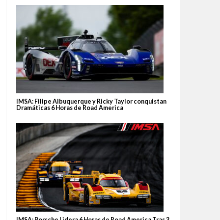
IMSA: Filipe Albuquerque y Ricky Taylor conquistan
Dramáticas 6 Horas de Road America
IMSA: Porsche Lidera 6 Horas de Road America Tras 3