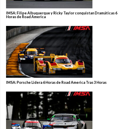
IMSA: Filipe Albuquerque y Ricky Taylor conquistan Dramáticas 6
Horas de Road America
IMSA: Porsche Lidera 6 Horas de Road America Tras 3 Horas