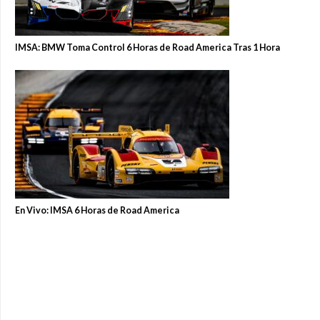
IMSA: BMW Toma Control 6 Horas de Road America Tras 1 Hora
En Vivo: IMSA 6 Horas de Road America