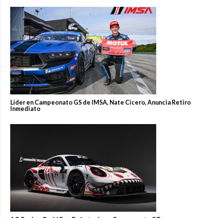
Líder en Campeonato GS de IMSA, Nate Cicero, Anuncia Retiro
Inmediato