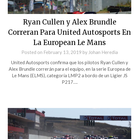
Ryan Cullen y Alex Brundle
Correran Para United Autosports En
La European Le Mans
Posted on
February 13, 2019
by
Johan Heredia
United Autosports confirma que los pilotos Ryan Cullen y
Alex Brundle correrán para el equipo, en la serie Europea de
Le Mans (ELMS), categoría LMP2 a bordo de un Ligier JS
P217….