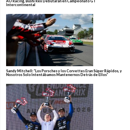
AO Racing, Bushi Rex Debutarán en Campeonato GT
Intercontinental
Sandy Mitchell: “Los Porsches y los Corvettes Eran Súper Rápidos, y
Nosotros Solo Intentábamos Mantenernos Detrás de Ellos”