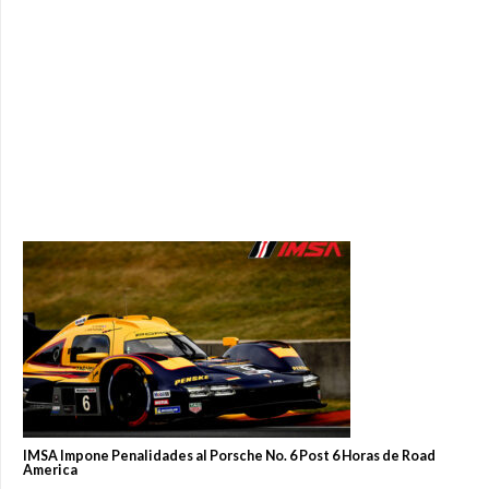
IMSA Impone Penalidades al Porsche No. 6 Post 6 Horas de Road
America