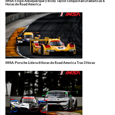
IMSA: Filipe Albuquerque y Ricky Taylor conquistan Dramáticas 6
Horas de Road America
IMSA: Porsche Lidera 6 Horas de Road America Tras 3 Horas