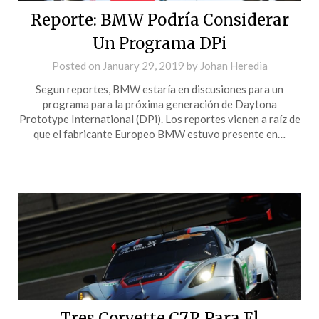
Reporte: BMW Podría Considerar
Un Programa DPi
Posted on
January 29, 2019
by
Johan Heredia
Segun reportes, BMW estaría en discusiones para un
programa para la próxima generación de Daytona
Prototype International (DPi). Los reportes vienen a raíz de
que el fabricante Europeo BMW estuvo presente en…
Tres Corvette C7.R Para El