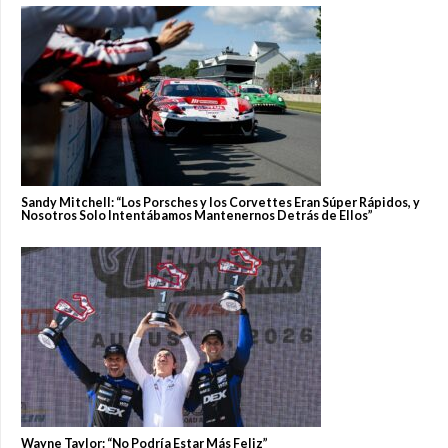
Sandy Mitchell: “Los Porsches y los Corvettes Eran Súper Rápidos, y
Nosotros Solo Intentábamos Mantenernos Detrás de Ellos”
Wayne Taylor: “No Podría Estar Más Feliz”