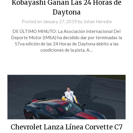
Kobayashi Ganan Las 24 Horas de
Daytona
Posted on
January 27, 2019
by
Johan Heredia
DE ÚLTIMO MINUTO: La Asociación Internacional Del
Deporte Motor (IMSA) ha decidido dar por terminadas la
57va edición de las 24 Horas de Daytona debito a las
condiciones de la pista. A…
Chevrolet Lanza Línea Corvette C7