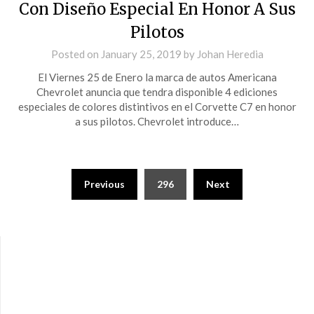
Con Diseño Especial En Honor A Sus
Pilotos
Posted on
January 25, 2019
by
Johan Heredia
El Viernes 25 de Enero la marca de autos Americana
Chevrolet anuncia que tendra disponible 4 ediciones
especiales de colores distintivos en el Corvette C7 en honor
a sus pilotos. Chevrolet introduce…
Previous
296
Next