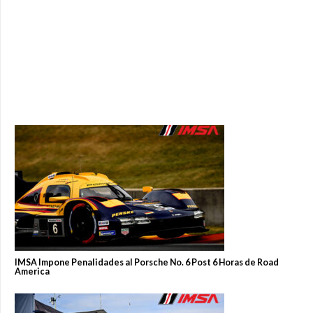
IMSA Impone Penalidades al Porsche No. 6 Post 6 Horas de Road
America